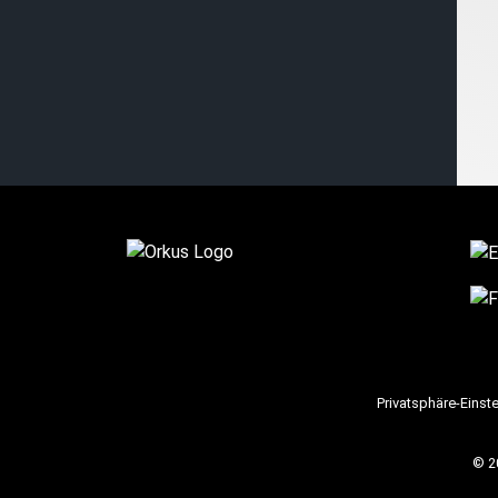
Privatsphäre-Einst
© 2