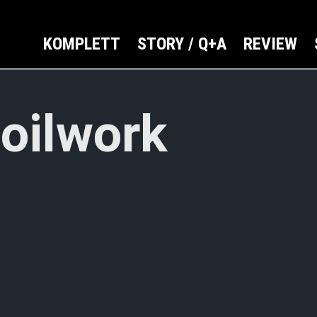
KOMPLETT
STORY / Q+A
REVIEW
oilwork