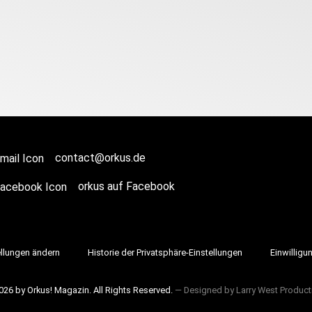
contact@orkus.de
orkus auf Facebook
ellungen ändern
Historie der Privatsphäre-Einstellungen
Einwilligu
026 by Orkus! Magazin. All Rights Reserved.
― Designed by
Larry West Product