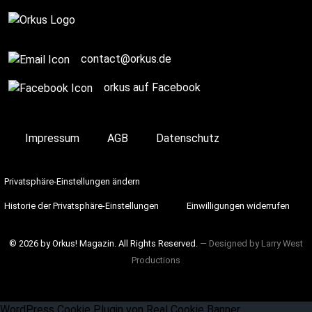
Komplett
contact@orkus.de
orkus auf Facebook
Impressum
AGB
Datenschutz
Privatsphäre-Einstellungen ändern
Historie der Privatsphäre-Einstellungen
Einwilligungen widerrufen
© 2026 by Orkus! Magazin. All Rights Reserved.
― Designed by
Larry West
Productions
WordPress Cookie Plugin von Real Cookie Banner