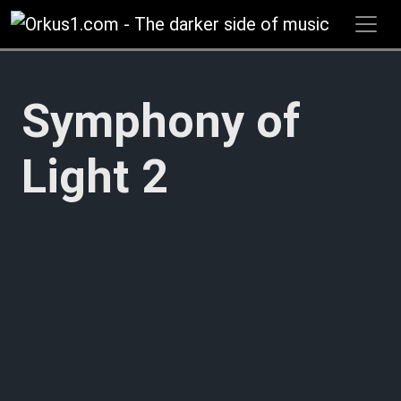
Zum
Inhalt
springen
Symphony of
Light 2