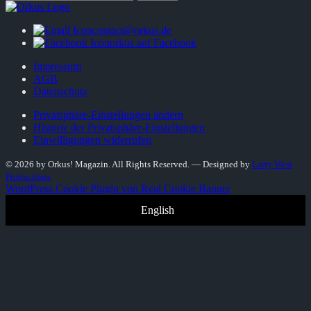
nach:
contact@orkus.de
orkus auf Facebook
Impressum
AGB
Datenschutz
Privatsphäre-Einstellungen ändern
Historie der Privatsphäre-Einstellungen
Einwilligungen widerrufen
© 2026 by Orkus! Magazin. All Rights Reserved.
― Designed by
Larry West
Productions
WordPress Cookie Plugin von Real Cookie Banner
English