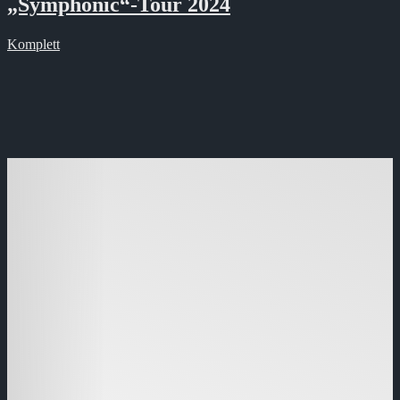
„Symphonic“-Tour 2024
Komplett