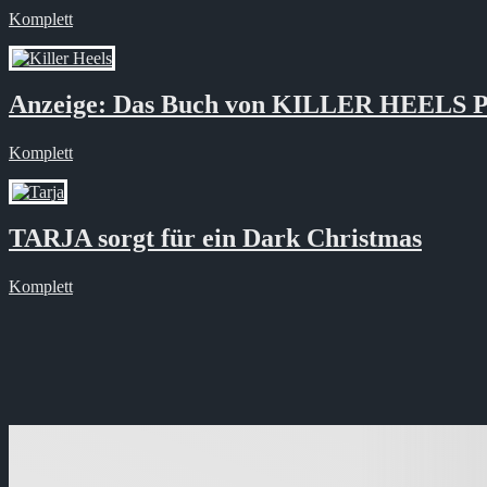
Komplett
Anzeige: Das Buch von KILLER HEE
Komplett
TARJA sorgt für ein Dark Christmas
Komplett