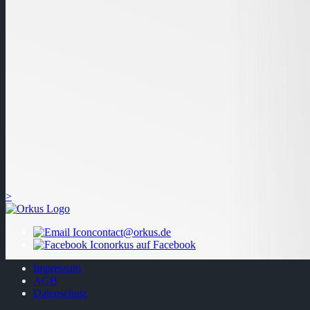
>
contact@orkus.de
orkus auf Facebook
Impressum
AGB
Datenschutz