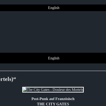
English
English
tels)“
Post-Punk auf Französisch
THE CITY GATES