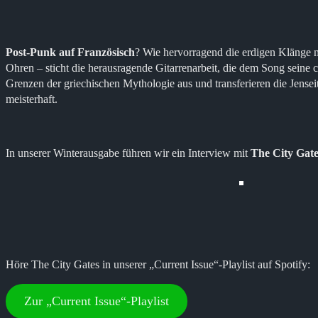
Post-Punk auf Französisch
? Wie hervorragend die erdigen Klänge m
Ohren – sticht die herausragende Gitarrenarbeit, die dem Song seine 
Grenzen der griechischen Mythologie aus und transferieren die Jensei
meisterhaft.
In unserer Winterausgabe führen wir ein Interview mit
The City Gate
Höre The City Gates in unserer „Current Issue“-Playlist auf Spotify:
Zur „Current Issue“-Playlist