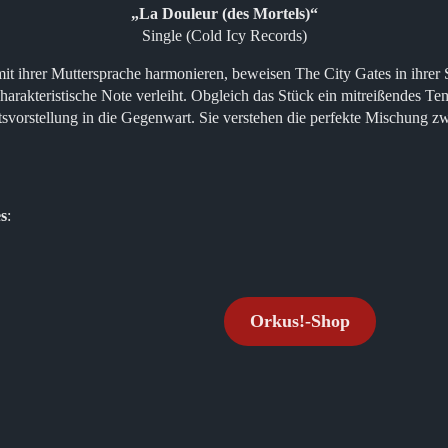
„La Douleur (des Mortels)“
Single (Cold Icy Records)
it ihrer Muttersprache harmonieren, beweisen The City Gates in ihrer 
charakteristische Note verleiht. Obgleich das Stück ein mitreißendes T
tsvorstellung in die Gegenwart. Sie verstehen die perfekte Mischung z
s
:
Orkus!-Shop