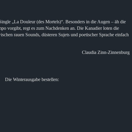
Single „La Douleur (des Mortels)“. Besonders in die Augen – äh die
empo vorgibt, regt es zum Nachdenken an. Die Kanadier loten die
wischen rauen Sounds, düsteren Sujets und poetischer Sprache einfach
Claudia Zinn-Zinnenburg
Die Winterausgabe bestellen: