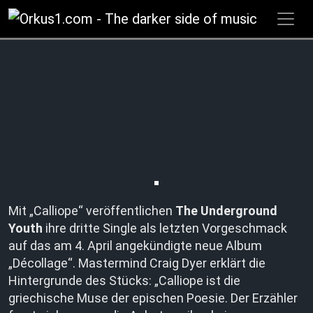
Zum
Inhalt
springen
Mit „Calliope“ veröffentlichen
The Underground
Youth
ihre dritte Single als letzten Vorgeschmack
auf das am 4. April angekündigte neue Album
„Décollage“. Mastermind Craig Dyer erklärt die
Hintergrunde des Stücks: „Calliope ist die
griechische Muse der epischen Poesie. Der Erzähler