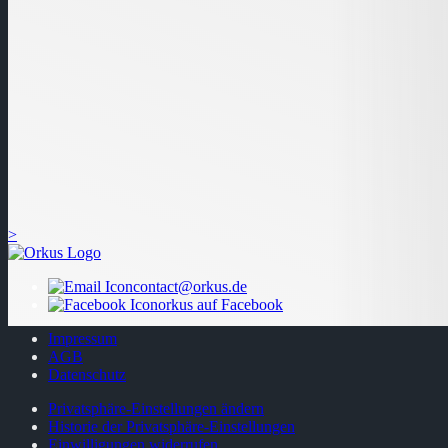
>
contact@orkus.de
orkus auf Facebook
Impressum
AGB
Datenschutz
Privatsphäre-Einstellungen ändern
Historie der Privatsphäre-Einstellungen
Einwilligungen widerrufen