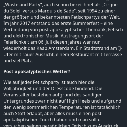
„Wasteland Party“, auch schon bezeichnet als „Cirque
du Soleil versus Marquis de Sade“, seit 1994 zu einer
der größten und bekanntesten Fetischpartys der Welt.
Im Jahr 2017 entstand das erste Summerfest – eine
Verbindung von post-apokalyptischer Thematik, Fetisch
und elektronischer Musik. Austragungsort der
Feierlichkeit am 06. Juli diesen Jahres war nun
wiederholt das Kaap Amsterdam. Ein Stadtstrand am IJ-
Ufer mit rauer Aussicht, einem Restaurant mit Terrasse
und viel Platz.
Post-apokalyptisches Wetter?
Wie auf jeder Fetischparty ist auch hier die
Volljährigkeit und der Dresscode bindend. Die
Veranstalter bestehen aufgrund des sandigen
Untergrundes zwar nicht auf High Heels und aufgrund
den wenig sommerlichen Temperaturen ist tatsächlich
auch Stoff erlaubt, aber alles muss einen post-
apokalyptischen Touch haben und man sollte
versuchen seinen persönlichen Fetisch zum Ausdruck