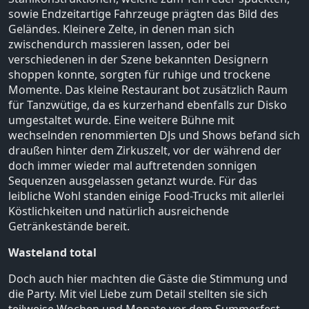
sowie Endzeitartige Fahrzeuge prägten das Bild des
Geländes. Kleinere Zelte, in denen man sich
zwischendurch massieren lassen, oder bei
verschiedenen in der Szene bekannten Designern
shoppen konnte, sorgten für ruhige und trockene
Momente. Das kleine Restaurant bot zusätzlich Raum
für Tanzwütige, da es kurzerhand ebenfalls zur Disko
umgestaltet wurde. Eine weitere Bühne mit
wechselnden renommierten DJs und Shows befand sich
draußen hinter dem Zirkuszelt, vor der während der
doch immer wieder mal auftretenden sonnigen
Sequenzen ausgelassen getanzt wurde. Für das
leibliche Wohl standen einige Food-Trucks mit allerlei
Köstlichkeiten und natürlich ausreichende
Getränkestände bereit.
Wasteland total
Doch auch hier machten die Gäste die Stimmung und
die Party. Mit viel Liebe zum Detail stellten sie sich
teilweise Wochen und Monate vor dem Summerfest