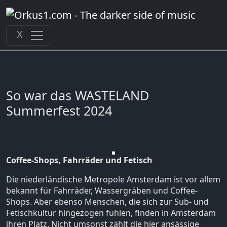
Zum
Inhalt
springen
X
So war das WASTELAND
Summerfest 2024
Coffee-Shops, Fahrräder und Fetisch
Die niederländische Metropole Amsterdam ist vor allem
bekannt für Fahrräder, Wassergräben und Coffee-
Shops. Aber ebenso Menschen, die sich zur Sub- und
Fetischkultur hingezogen fühlen, finden in Amsterdam
ihren Platz. Nicht umsonst zählt die hier ansässige