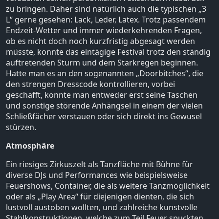
zu bringen. Daher sind natürlich auch die typischen „3
L“ gerne gesehen: Lack, Leder, Latex. Trotz passendem
Endzeit-Wetter und immer wiederkehrenden Fragen,
ob es nicht doch noch kurzfristig abgesagt werden
müsste, konnte das eintägige Festival trotz den ständig
auftretenden Sturm und dem Starkregen beginnen.
Hatte man es an den sogenannten „Doorbitches“, die
den strengen Dresscode kontrollieren, vorbei
geschafft, konnte man entweder erst seine Taschen
und sonstige störende Anhängsel in einem der vielen
Schließfächer verstauen oder sich direkt ins Gewusel
stürzen.
Atmosphäre
Ein riesiges Zirkuszelt als Tanzfläche mit Bühne für
diverse DJs und Performances wie beispielsweise
Feuershows, Container, die als weitere Tanzmöglichkeit
oder als „Play Area“ für diejenigen dienten, die sich
lustvoll austoben wollten, und zahlreiche kunstvolle
Stahlkonstruktionen, welche zum Teil Feuer spuckten,