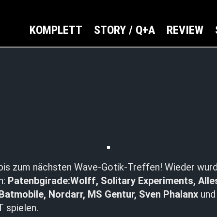
KOMPLETT
STORY / Q+A
REVIEW
bis zum nächsten Wave-Gotik-Treffen! Wieder wur
n:
Patenbgirade:Wolff, Solitary Experiments, Alle
Batmobile, Nordarr, MS Gentur, Sven Phalanx
un
 spielen.