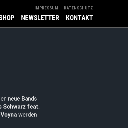
IMPRESSUM
DATENSCHUTZ
SHOP
NEWSLETTER
KONTAKT
den neue Bands
s Schwarz feat.
d
Voyna
werden