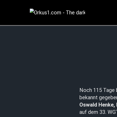
Zum
Inhalt
springen
Noch 115 Tage 
bekannt gegebe
Oswald Henke, 
auf dem 33. WGT