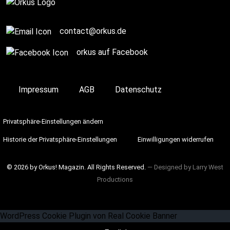
contact@orkus.de
orkus auf Facebook
Impressum
AGB
Datenschutz
Privatsphäre-Einstellungen ändern
Historie der Privatsphäre-Einstellungen
Einwilligungen widerrufen
© 2026 by Orkus! Magazin. All Rights Reserved.
― Designed by
Larry West
Productions
WordPress Cookie Plugin von Real Cookie Banner