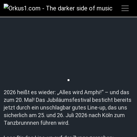
Zum
Inhalt
springen
2026 heißt es wieder: „Alles wird Amphi!“ – und das
zum 20. Mal! Das Jubiläumsfestival besticht bereits
jetzt durch ein unschlagbar gutes Line-up, das uns
sicherlich am 25. und 26. Juli 2026 nach Köln zum
Tanzbrunnnen führen wird.