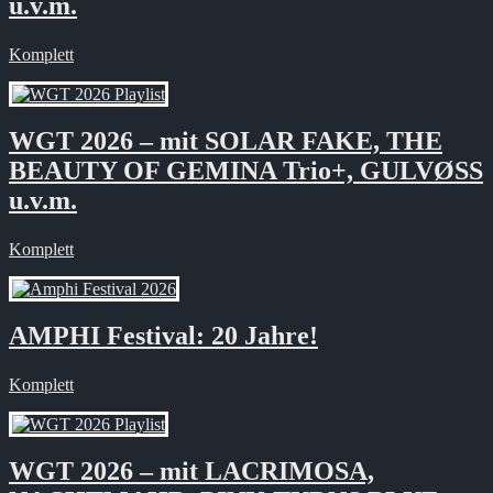
u.v.m.
Komplett
WGT 2026 – mit SOLAR FAKE, THE
BEAUTY OF GEMINA Trio+, GULVØSS
u.v.m.
Komplett
AMPHI Festival: 20 Jahre!
Komplett
WGT 2026 – mit LACRIMOSA,