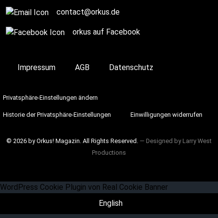
contact@orkus.de
orkus auf Facebook
Impressum
AGB
Datenschutz
Privatsphäre-Einstellungen ändern
Historie der Privatsphäre-Einstellungen
Einwilligungen widerrufen
© 2026 by Orkus! Magazin. All Rights Reserved.
― Designed by
Larry West
Productions
WordPress Cookie Plugin von Real Cookie Banner
English