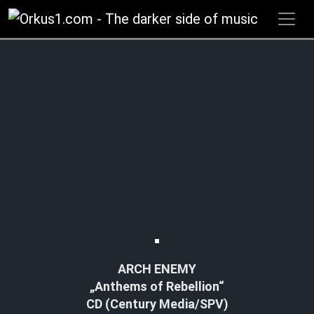
Zum
Inhalt
springen
ARCH ENEMY
„Anthems of Rebellion“
CD (Century Media/SPV)