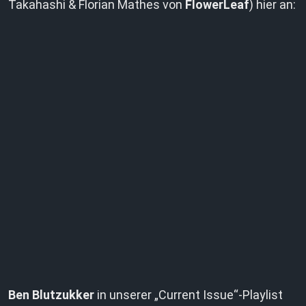
Takahashi & Florian Mathes von
FlowerLeaf
) hier an:
Ben Blutzukker
in unserer „Current Issue“-Playlist