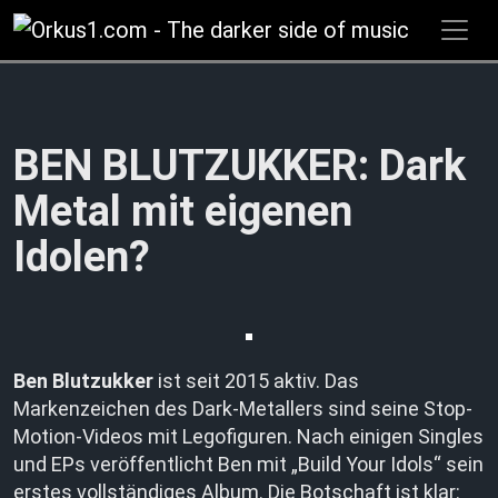
Zum
Inhalt
springen
BEN BLUTZUKKER: Dark
Metal mit eigenen
Idolen?
Ben Blutzukker
ist seit 2015 aktiv. Das
Markenzeichen des Dark-Metallers sind seine Stop-
Motion-Videos mit Legofiguren. Nach einigen Singles
und EPs veröffentlicht Ben mit „Build Your Idols“ sein
erstes vollständiges Album. Die Botschaft ist klar: