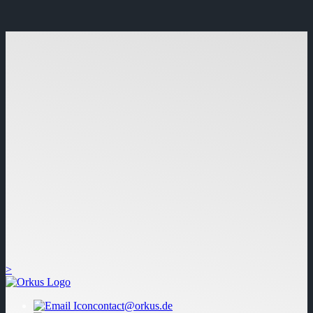
>
contact@orkus.de