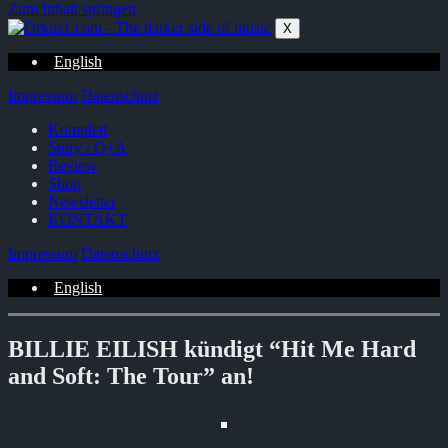
Zum Inhalt springen
X
English
Impressum
Datenschutz
Komplett
Story / Q+A
Review
Shop
Newsletter
KONTAKT
Impressum
Datenschutz
English
BILLIE EILISH kündigt “Hit Me Hard
and Soft: The Tour” an!