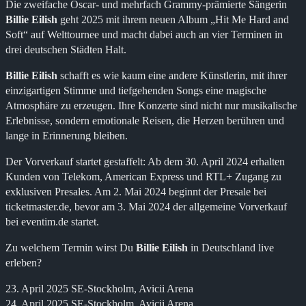
Die zweifache Oscar- und mehrfach Grammy-prämierte Sängerin
Billie Eilish
geht 2025 mit ihrem neuen Album „Hit Me Hard and
Soft“ auf Welttournee und macht dabei auch an vier Terminen in
drei deutschen Städten Halt.
Billie Eilish
schafft es wie kaum eine andere Künstlerin, mit ihrer
einzigartigen Stimme und tiefgehenden Songs eine magische
Atmosphäre zu erzeugen. Ihre Konzerte sind nicht nur musikalische
Erlebnisse, sondern emotionale Reisen, die Herzen berühren und
lange in Erinnerung bleiben.
Der Vorverkauf startet gestaffelt: Ab dem 30. April 2024 erhalten
Kunden von Telekom, American Express und RTL+ Zugang zu
exklusiven Presales. Am 2. Mai 2024 beginnt der Presale bei
ticketmaster.de, bevor am 3. Mai 2024 der allgemeine Vorverkauf
bei eventim.de startet.
Zu welchem Termin wirst Du
Billie Eilish
in Deutschland live
erleben?
23. April 2025 SE-Stockholm, Avicii Arena
24. April 2025 SE-Stockholm, Avicii Arena