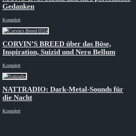
Gedanken
Komplett
CORVIN’S BREED über das Böse,
Inspiration, Suizid und Nero Bellum
Komplett
NATTRADIO: Dark-Metal-Sounds für
die Nacht
Komplett