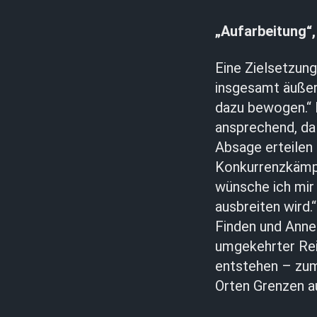
„Aufarbeitung“,
Eine Zielsetzung
insgesamt äußers
dazu bewogen.“ D
ansprechend, da
Absage erteilen 
Konkurrenzkämpf
wünsche ich mir 
ausbreiten wird.
Finden und Anne
umgekehrter Rei
entstehen – zum
Orten Grenzen au