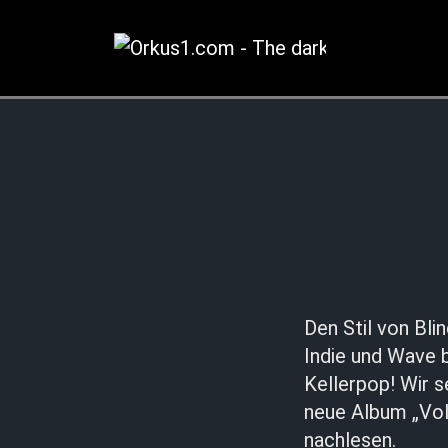
Zum
Inhalt
springen
Den Stil von Bl
Indie und Wave 
Kellerpop! Wir s
neue Album „Voli
nachlesen.