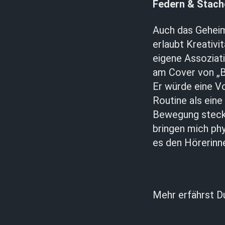
Federn & Stach
Auch das Geheim
erlaubt Kreativi
eigene Assoziat
am Cover von „B
Er würde eine Vo
Routine als eine
Bewegung steckt 
bringen mich phy
es den Hörerinn
Mehr erfährst D