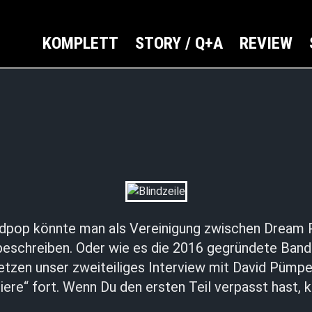
KOMPLETT
STORY / Q+A
REVIEW
indpop könnte man als Vereinigung zwischen Dream P
beschreiben. Oder wie es die 2016 gegründete Band 
etzen unser zweiteiliges Interview mit David Pümpe
ere“ fort. Wenn Du den ersten Teil verpasst hast, 