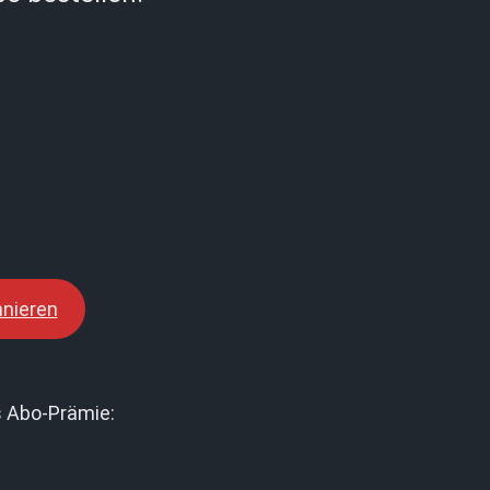
nieren
 Abo-Prämie: