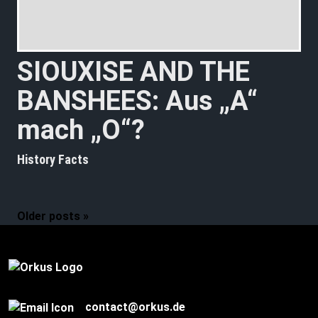
SIOUXISE AND THE
BANSHEES: Aus „A“
mach „O“?
History Facts
Older posts »
contact@orkus.de