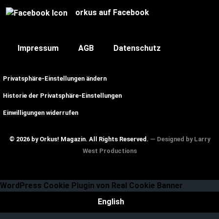
orkus auf Facebook
Impressum
AGB
Datenschutz
Privatsphäre-Einstellungen ändern
Historie der Privatsphäre-Einstellungen
Einwilligungen widerrufen
© 2026 by Orkus! Magazin. All Rights Reserved.
― Designed by
Larry
West Productions
WordPress Cookie Plugin von Real Cookie Banner
English