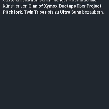
Künstler von
Clan of Xymox
,
Ductape
über
Project
Pitchfork
,
Twin Tribes
bis zu
Ultra Sunn
bezaubern.