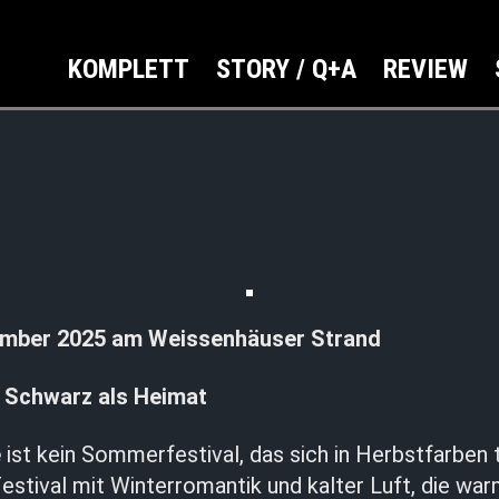
KOMPLETT
STORY / Q+A
REVIEW
vember 2025 am Weissenhäuser Strand
 Schwarz als Heimat
e
ist kein Sommerfestival, das sich in Herbstfarben 
estival mit Winterromantik und kalter Luft, die warm