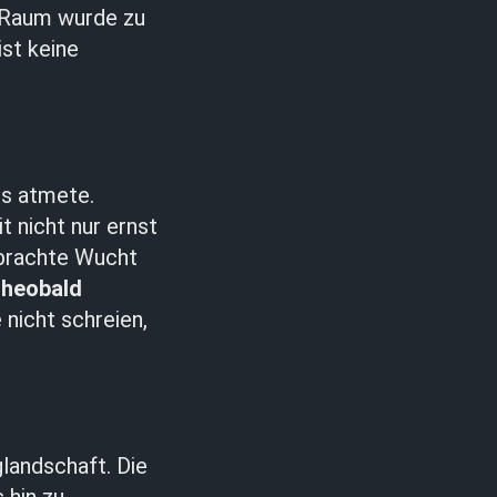
r Raum wurde zu
st keine
rs atmete.
 nicht nur ernst
rachte Wucht
Theobald
 nicht schreien,
landschaft. Die