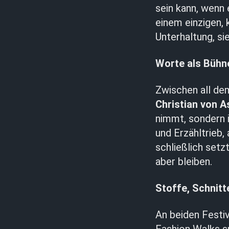
sein kann, wenn 
einem einzigen,
Unterhaltung, sie 
Worte als Bühn
Zwischen all de
Christian von A
nimmt, sondern 
und Erzähltrieb,
schließlich setz
aber bleiben.
Stoffe, Schnitt
An beiden Festi