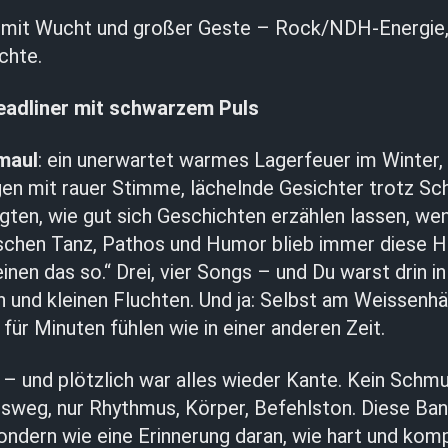
 mit Wucht und großer Geste – Rock/NDH-Energie,
chte.
adliner mit schwarzem Puls
maul
: ein unerwartet warmes Lagerfeuer im Winter,
gen mit rauer Stimme, lächelnde Gesichter trotz Sc
gten, wie gut sich Geschichten erzählen lassen, wen
ischen Tanz, Pathos und Humor blieb immer diese 
inen das so.“ Drei, vier Songs – und Du warst drin i
 und kleinen Fluchten. Und ja: Selbst am Weissenh
für Minuten fühlen wie in einer anderen Zeit.
– und plötzlich war alles wieder Kante. Kein Schmu
sweg, nur Rhythmus, Körper, Befehlston. Diese Ban
sondern wie eine Erinnerung daran, wie hart und k