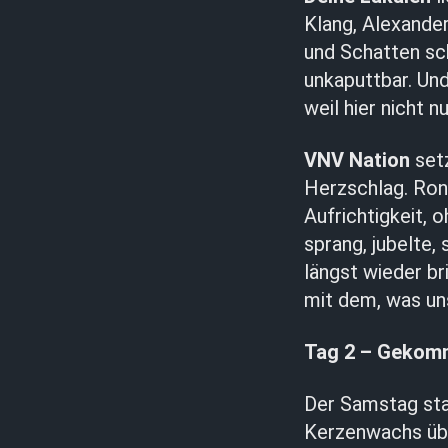
Klang, Alexander
und Schatten sc
unkaputtbar. Un
weil hier nicht 
VNV Nation
setz
Herzschlag. Ron
Aufrichtigkeit, 
sprang, jubelte
längst wieder bri
mit dem, was un
Tag 2 – Gekomm
Der Samstag st
Kerzenwachs übe