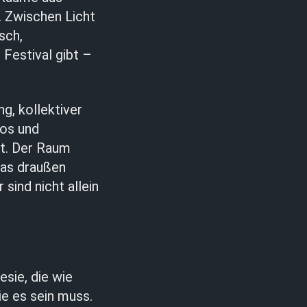
. Zwischen Licht
sch,
 Festival gibt –
g, kollektiver
hos und
kt. Der Raum
das draußen
 sind nicht allein
esie, die wie
e es sein muss.