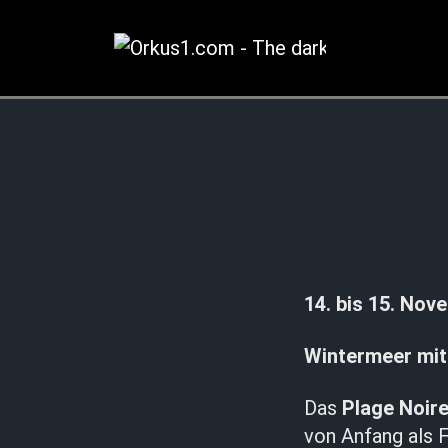
Zum
Inhalt
springen
14. bis 15. No
Wintermeer mit
Das
Plage Noir
von Anfang als F