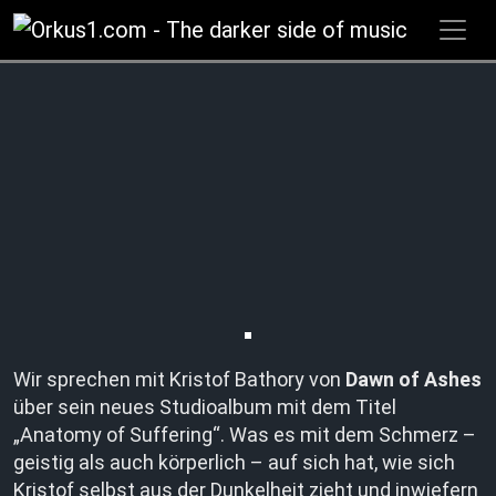
Zum
Inhalt
springen
Wir sprechen mit Kristof Bathory von
Dawn of Ashes
über sein neues Studioalbum mit dem Titel
„Anatomy of Suffering“. Was es mit dem Schmerz –
geistig als auch körperlich – auf sich hat, wie sich
Kristof selbst aus der Dunkelheit zieht und inwiefern