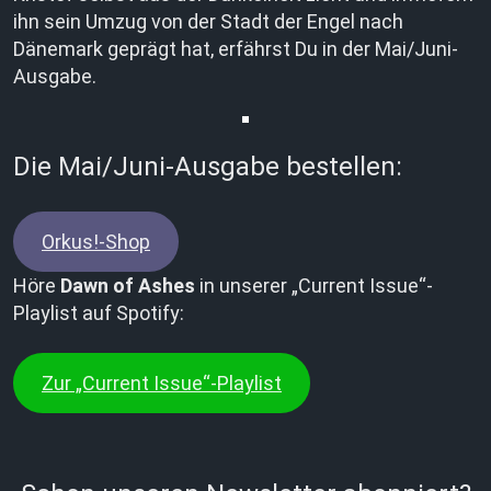
ihn sein Umzug von der Stadt der Engel nach
Dänemark geprägt hat, erfährst Du in der Mai/Juni-
Ausgabe.
Die Mai/Juni-Ausgabe bestellen:
Orkus!-Shop
Höre
Dawn of Ashes
in unserer „Current Issue“-
Playlist auf Spotify:
Zur „Current Issue“-Playlist