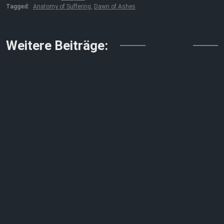
Tagged:
Anatomy of Suffering
,
Dawn of Ashes
↓↓↓
Weitere Beiträge: