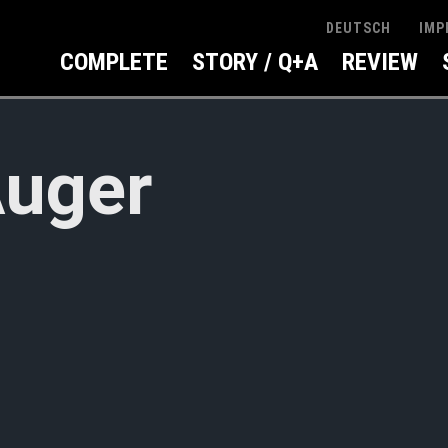
IMP
DEUTSCH
COMPLETE
STORY / Q+A
REVIEW
uger