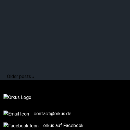
Older posts »
Story / Q+A
contact@orkus.de
orkus auf Facebook