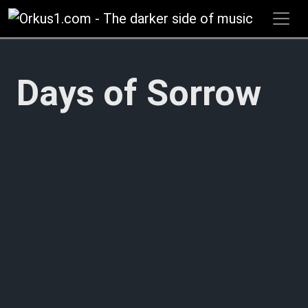
Zum
Inhalt
springen
Days of Sorrow