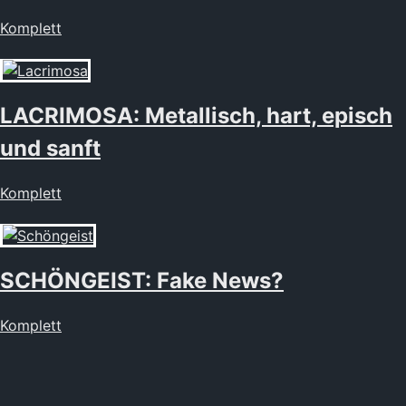
Komplett
LACRIMOSA: Metallisch, hart, episch
und sanft
Komplett
SCHÖNGEIST: Fake News?
Komplett