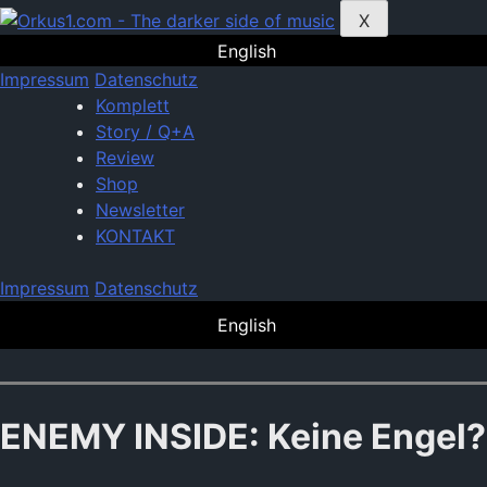
Zum
X
Inhalt
English
springen
Impressum
Datenschutz
Komplett
Story / Q+A
Review
Shop
Newsletter
KONTAKT
Impressum
Datenschutz
English
ENEMY INSIDE: Keine Engel?