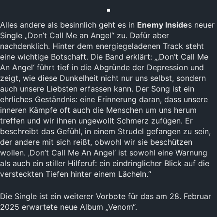
Alles andere als besinnlich geht es in
Enemy Inside
s neuer
Single „Don’t Call Me an Angel“ zu. Dafür aber
nachdenklich. Hinter dem energiegeladenen Track steht
eine wichtige Botschaft. Die Band erklärt: „‚Don’t Call Me
An Angel‘ führt tief in die Abgründe der Depression und
zeigt, wie diese Dunkelheit nicht nur uns selbst, sondern
auch unsere Liebsten erfassen kann. Der Song ist ein
ehrliches Geständnis: eine Erinnerung daran, dass unsere
inneren Kämpfe oft auch die Menschen um uns herum
treffen und wir ihnen ungewollt Schmerz zufügen. Er
beschreibt das Gefühl, in einem Strudel gefangen zu sein,
der andere mit sich reißt, obwohl wir sie beschützen
wollen. ‚Don’t Call Me An Angel‘ ist sowohl eine Warnung
als auch ein stiller Hilferuf: ein eindringlicher Blick auf die
versteckten Tiefen hinter einem Lächeln.“
Die Single ist ein weiterer Vorbote für das am 28. Februar
2025 erwartete neue Album „Venom“.