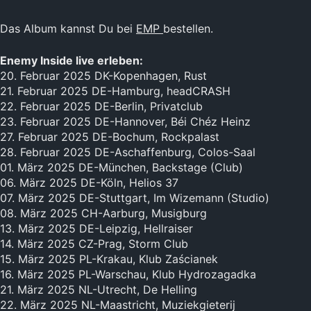
Das Album kannst Du bei
EMP
bestellen.
Enemy Inside live erleben:
20. Februar 2025 DK-Kopenhagen, Rust
21. Februar 2025 DE-Hamburg, headCRASH
22. Februar 2025 DE-Berlin, Privatclub
23. Februar 2025 DE-Hannover, Béi Chéz Heinz
27. Februar 2025 DE-Bochum, Rockpalast
28. Februar 2025 DE-Aschaffenburg, Colos-Saal
01. März 2025 DE-München, Backstage (Club)
06. März 2025 DE-Köln, Helios 37
07. März 2025 DE-Stuttgart, Im Wizemann (Studio)
08. März 2025 CH-Aarburg, Musigburg
13. März 2025 DE-Leipzig, Hellraiser
14. März 2025 CZ-Prag, Storm Club
15. März 2025 PL-Krakau, Klub Zaścianek
16. März 2025 PL-Warschau, Klub Hydrozagadka
21. März 2025 NL-Utrecht, De Helling
22. März 2025 NL-Maastricht, Muziekgieterij