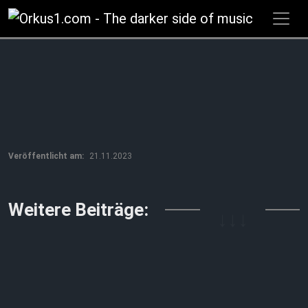
Zum
Inhalt
springen
Veröffentlicht am:
21.11.2023
↓↓↓
Weitere Beiträge: