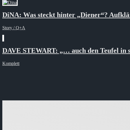
DiNA: Was steckt hinter „Diener“? Aufklä
Story / Q+A
DAVE STEWART: „… auch den Teufel in s
Komplett