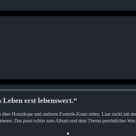
 Leben erst lebenswert.“
n über Horoskope und anderen Esoterik-Kram reden. Lian zuckt mit den
 zusammen. Das passt schön zum Album und dem Thema persönliches Wac