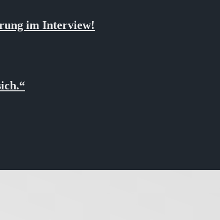
rung im Interview!
ich.“