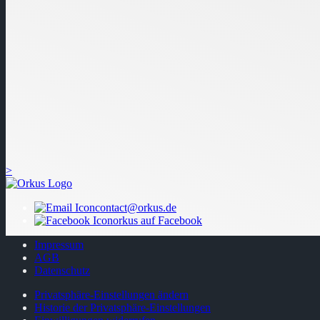
>
contact@orkus.de
orkus auf Facebook
Impressum
AGB
Datenschutz
Privatsphäre-Einstellungen ändern
Historie der Privatsphäre-Einstellungen