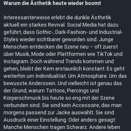
Warum die Ästhetik heute wieder boomt
Interessanterweise erlebt die dunkle Ästhetik
aktuell ein starkes Revival. Social Media hat dazu
geführt, dass Gothic-, Dark-Fashion- und Industrial-
Styles wieder sichtbarer geworden sind. Junge
Menschen entdecken die Szene neu – oft zuerst
über Musik, Mode oder Plattformen wie TikTok und
Instagram. Doch während Trends kommen und
gehen, bleibt der Kern erstaunlich konstant: Es geht
weiterhin um Individualität. Um Atmosphäre. Um das
bewusste Anderssein. Und vielleicht ist genau das
der Grund, warum Tattoos, Piercings und
Körperschmuck bis heute so eng mit der Szene
verbunden sind. Sie sind kein Accessoire, das man
morgens passend zur Jacke auswählt. Sie sind
Ausdruck einer Einstellung. Oder anders gesagt:
Manche Menschen tragen Schwarz. Andere leben