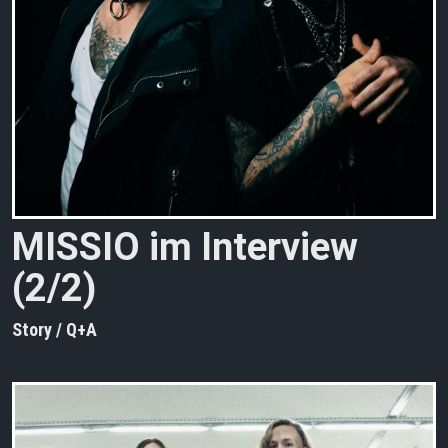
MISSIO im Interview
(2/2)
Story / Q+A