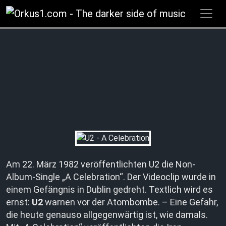
Zum
Inhalt
springen
Am 22. März 1982 veröffentlichten U2 die Non-
Album-Single „A Celebration“. Der Videoclip wurde in
einem Gefängnis in Dublin gedreht. Textlich wird es
ernst:
U2
warnen vor der Atombombe. – Eine Gefahr,
die heute genauso allgegenwärtig ist, wie damals.