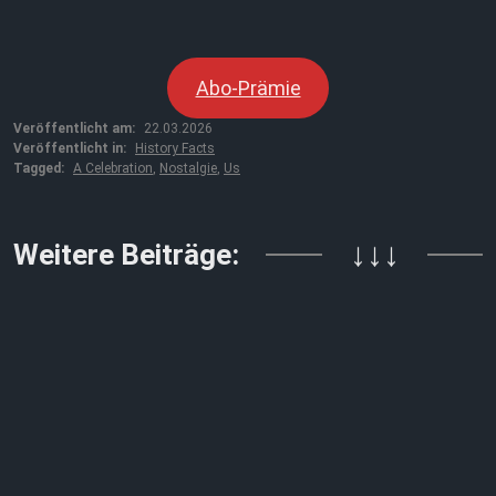
Abo-Prämie
Veröffentlicht am:
22.03.2026
Veröffentlicht in:
History Facts
Tagged:
A Celebration
,
Nostalgie
,
Us
Weitere Beiträge:
↓↓↓