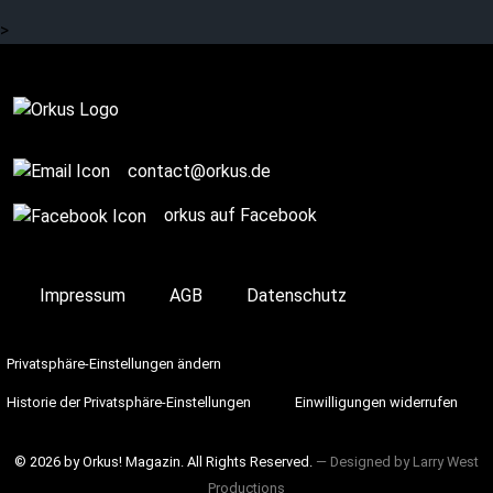
Interview (1/2)
>
Story / Q+A
contact@orkus.de
orkus auf Facebook
Impressum
AGB
Datenschutz
Privatsphäre-Einstellungen ändern
Historie der Privatsphäre-Einstellungen
Einwilligungen widerrufen
© 2026 by Orkus! Magazin. All Rights Reserved.
― Designed by
Larry West
Productions