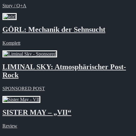
Story / Q+A
GÖRL: Mechanik der Sehnsucht
Komplett
LIMINAL SKY: Atmosphärischer Post-
Rock
SPONSORED POST
SISTER MAY – „VII“
Review