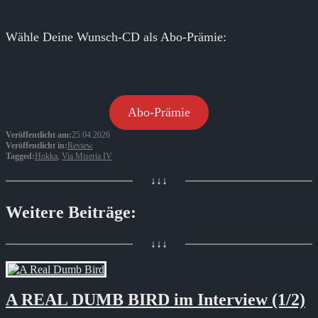
Wähle Deine Wunsch-CD als Abo-Prämie:
Abo-Prämie
Veröffentlicht am:
25.04.2026
Veröffentlicht in:
Review
Tagged:
Hokka
,
Via Miseria IV
↓↓↓
Weitere Beiträge:
↓↓↓
A REAL DUMB BIRD im Interview (1/2)