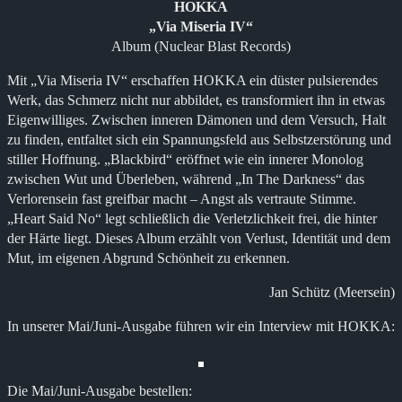
HOKKA
„Via Miseria IV“
Album (Nuclear Blast Records)
Mit „Via Miseria IV“ erschaffen HOKKA ein düster pulsierendes
Werk, das Schmerz nicht nur abbildet, es transformiert ihn in etwas
Eigenwilliges. Zwischen inneren Dämonen und dem Versuch, Halt
zu finden, entfaltet sich ein Spannungsfeld aus Selbstzerstörung und
stiller Hoffnung. „Blackbird“ eröffnet wie ein innerer Monolog
zwischen Wut und Überleben, während „In The Darkness“ das
Verlorensein fast greifbar macht – Angst als vertraute Stimme.
„Heart Said No“ legt schließlich die Verletzlichkeit frei, die hinter
der Härte liegt. Dieses Album erzählt von Verlust, Identität und dem
Mut, im eigenen Abgrund Schönheit zu erkennen.
Jan Schütz (Meersein)
In unserer Mai/Juni-Ausgabe führen wir ein Interview mit HOKKA:
Die Mai/Juni-Ausgabe bestellen: