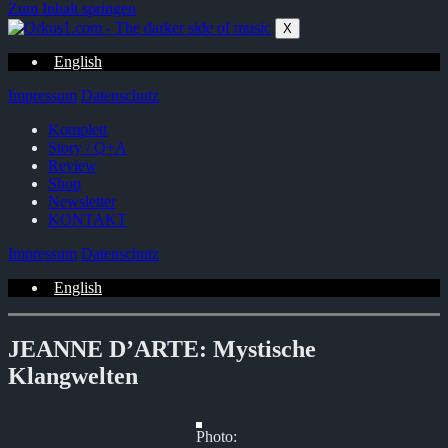
Zum Inhalt springen
X
English
Impressum
Datenschutz
Komplett
Story / Q+A
Review
Shop
Newsletter
KONTAKT
Impressum
Datenschutz
English
JEANNE D’ARTE: Mystische
Klangwelten
Photo: