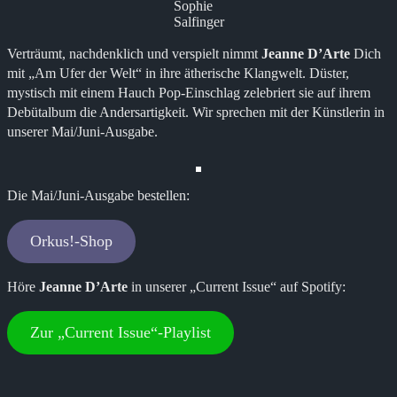
Sophie
Salfinger
Verträumt, nachdenklich und verspielt nimmt
Jeanne D’Arte
Dich
mit „Am Ufer der Welt“ in ihre ätherische Klangwelt. Düster,
mystisch mit einem Hauch Pop-Einschlag zelebriert sie auf ihrem
Debütalbum die Andersartigkeit. Wir sprechen mit der Künstlerin in
unserer Mai/Juni-Ausgabe.
Die Mai/Juni-Ausgabe bestellen:
Orkus!-Shop
Höre
Jeanne D’Arte
in unserer „Current Issue“ auf Spotify:
Zur „Current Issue“-Playlist