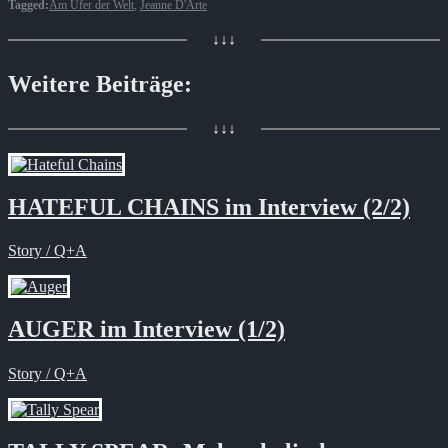
Tagged:
Am Ufer der Welt
,
Jeanne D'Arte
↓↓↓
Weitere Beiträge:
↓↓↓
HATEFUL CHAINS im Interview (2/2)
Story / Q+A
AUGER im Interview (1/2)
Story / Q+A