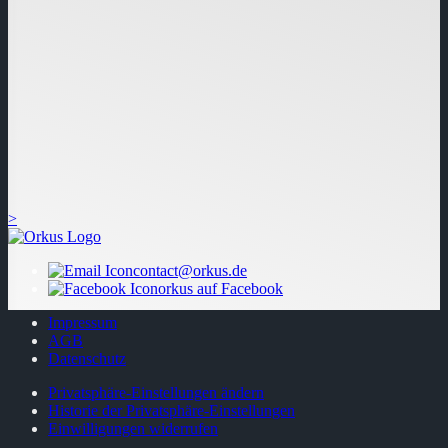
>
contact@orkus.de
orkus auf Facebook
Impressum
AGB
Datenschutz
Privatsphäre-Einstellungen ändern
Historie der Privatsphäre-Einstellungen
Einwilligungen widerrufen