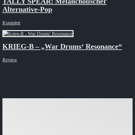
TALLY SPEAR: Melancholischer
Alternative-Pop
Komplett
KRIEG-B – „War Drums‘ Resonance“
Review