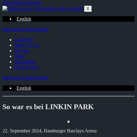
Zum Inhalt springen
X
English
Impressum
Datenschutz
Komplett
Story / Q+A
Review
Shop
Newsletter
KONTAKT
Impressum
Datenschutz
English
So war es bei LINKIN PARK
22. September 2024, Hamburger Barclays Arena