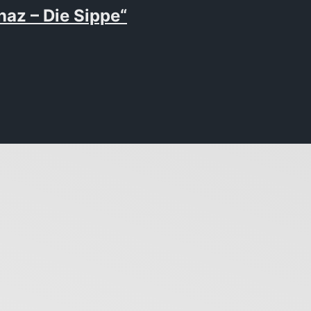
z – Die Sippe“