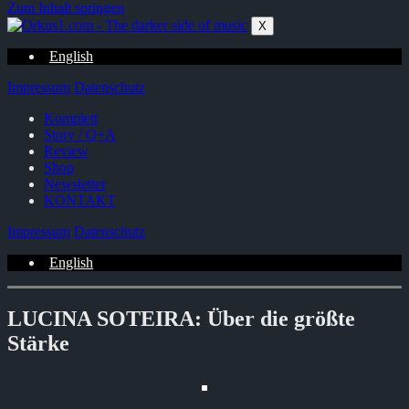
Zum Inhalt springen
X
English
Impressum
Datenschutz
Komplett
Story / Q+A
Review
Shop
Newsletter
KONTAKT
Impressum
Datenschutz
English
LUCINA SOTEIRA: Über die größte
Stärke