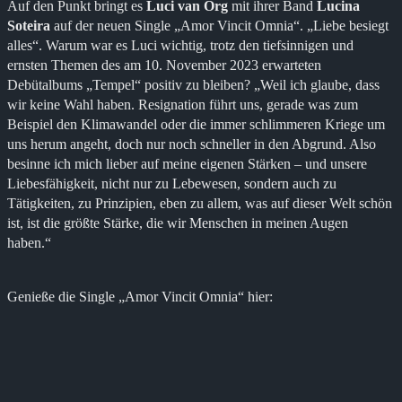
Auf den Punkt bringt es
Luci van Org
mit ihrer Band
Lucina
Soteira
auf der neuen Single „Amor Vincit Omnia“. „Liebe besiegt
alles“. Warum war es Luci wichtig, trotz den tiefsinnigen und
ernsten Themen des am 10. November 2023 erwarteten
Debütalbums „Tempel“ positiv zu bleiben? „Weil ich glaube, dass
wir keine Wahl haben. Resignation führt uns, gerade was zum
Beispiel den Klimawandel oder die immer schlimmeren Kriege um
uns herum angeht, doch nur noch schneller in den Abgrund. Also
besinne ich mich lieber auf meine eigenen Stärken – und unsere
Liebesfähigkeit, nicht nur zu Lebewesen, sondern auch zu
Tätigkeiten, zu Prinzipien, eben zu allem, was auf dieser Welt schön
ist, ist die größte Stärke, die wir Menschen in meinen Augen
haben.“
Genieße die Single „Amor Vincit Omnia“ hier: