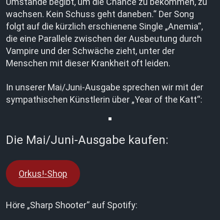
Umstände begibt, um die Chance zu bekommen, zu
wachsen. Kein Schuss geht daneben.“ Der Song
folgt auf die kürzlich erschienene Single „Anemia“,
die eine Parallele zwischen der Ausbeutung durch
Vampire und der Schwäche zieht, unter der
Menschen mit dieser Krankheit oft leiden.
In unserer Mai/Juni-Ausgabe sprechen wir mit der
sympathischen Künstlerin über „Year of the Katt“:
Die Mai/Juni-Ausgabe kaufen:
Orkus!-Shop
Höre „Sharp Shooter“ auf Spotify: