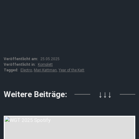
Veröffentlicht am:
25.05.2025
Veröffentlicht in:
Komplett
Tagged:
Electro
,
Mari Kattman
,
Year of the Katt
Weitere Beiträge:
↓↓↓