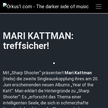
Zum
Inhalt
springen
MARI KATTMAN:
treffsicher!
Mit „Sharp Shooter“ präsentiert
Mari Kattman
(Helix) die zweite Singleauskopplung ihres am 20.
Juni erscheinenden neuen Albums „Year of the
Katt“. Mari erklärt die Hintergründe zu „Sharp
Shooter“: Es „erforscht das Thema einer
intelligenten Seele, die sich in schmerzhafte