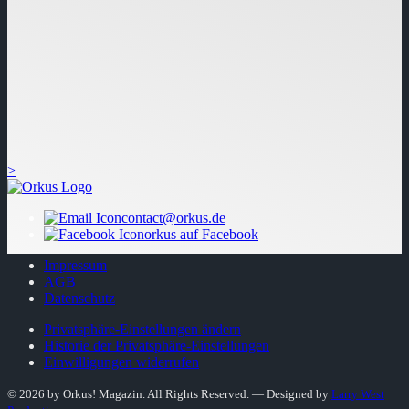
>
contact@orkus.de
orkus auf Facebook
Impressum
AGB
Datenschutz
Privatsphäre-Einstellungen ändern
Historie der Privatsphäre-Einstellungen
Einwilligungen widerrufen
© 2026 by Orkus! Magazin. All Rights Reserved.
― Designed by
Larry West