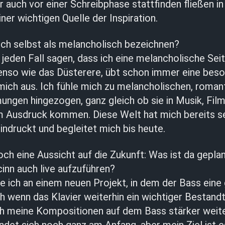
 auch vor einer Schreibphase stattfinden fließen i
ner wichtigen Quelle der Inspiration.
ch selbst als melancholisch bezeichnen?
jeden Fall sagen, dass ich eine melancholische Sei
enso wie das Düsterere, übt schon immer eine bes
mich aus. Ich fühle mich zu melancholischen, roman
ngen hingezogen, ganz gleich ob sie in Musik, Film
 Ausdruck kommen. Diese Welt hat mich bereits se
eindruckt und begleitet mich bis heute.
och eine Aussicht auf die Zukunft: Was ist da gepla
Ocinn auch live aufzuführen?
e ich an einem neuen Projekt, in dem der Bass eine
ch wenn das Klavier weiterhin ein wichtiger Bestandte
h meine Kompositionen auf dem Bass stärker weite