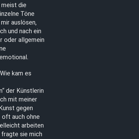
 meist die
inzelne Töne
mir auslösen,
ach und nach ein
ur oder allgemein
ine
emotional.
. Wie kam es
“ der Künstlerin
ich mit meiner
„Kunst gegen
 oft auch ohne
lleicht arbeiten
fragte sie mich