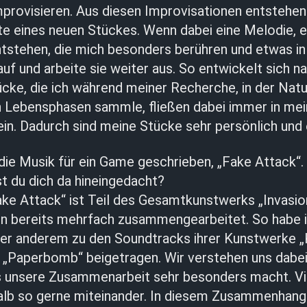
mprovisieren. Aus diesen Improvisationen entstehen
e eines neuen Stückes. Wenn dabei eine Melodie, e
tstehen, die mich besonders berühren und etwas in 
 auf und arbeite sie weiter aus. So entwickelt sich n
ücke, die ich während meiner Recherche, in der Nat
n Lebensphasen sammle, fließen dabei immer in me
in. Dadurch sind meine Stücke sehr persönlich und 
die Musik für ein Game geschrieben, „Fake Attack“
t du dich da hineingedacht?
e Attack“ ist Teil des Gesamtkunstwerks „Invasion
ben bereits mehrfach zusammengearbeitet. So habe 
ter anderem zu den Soundtracks ihrer Kunstwerke 
 „Paperbomb“ beigetragen. Wir verstehen uns dabei
s unsere Zusammenarbeit sehr besonders macht. Vie
alb so gerne miteinander. In diesem Zusammenhang 