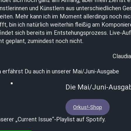
ndet sich noch ganz am Anfang, aber mein Ziel ist es
nstlerinnen und Künstlern aus unterschiedlichen Ge
ten. Mehr kann ich im Moment allerdings noch nic
ifft, bin ich natürlich weiterhin fleißig am Komponie
ndet sich bereits im Entstehungsprozess. Live-Auft
ht geplant, zumindest noch nicht.
Claudia
n
erfährst Du auch in unserer Mai/Juni-Ausgabe
Die Mai/Juni-Ausgab
Orkus!-Shop
serer „Current Issue“-Playlist auf Spotify.