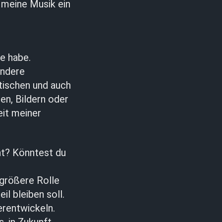
n meine Musik ein
te habe.
ondere
tischen und auch
en, Bildern oder
it meiner
nt? Könntest du
 größere Rolle
il bleiben soll.
rentwickeln.