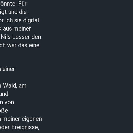
könnte. Für
igt und die
ich sie digital
k aus meiner
Nils Lesser den
ch war das eine
 einer
im Wald, am
und
in von
oße
on meiner eigenen
der Ereignisse,