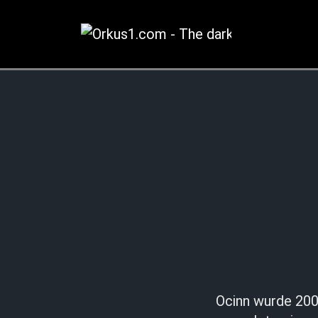
Zum
Inhalt
springen
Ocinn wurde 2007