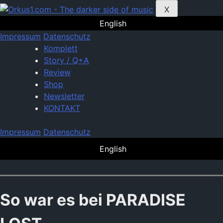
Zum
X
Inhalt
English
springen
Impressum
Datenschutz
Komplett
Story / Q+A
Review
Shop
Newsletter
KONTAKT
Impressum
Datenschutz
English
So war es bei PARADISE