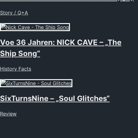
Story / Q+A
Voe 36 Jahren: NICK CAVE – „The
Ship Song“
History Facts
SixTurnsNine – „Soul Glitches“
Review