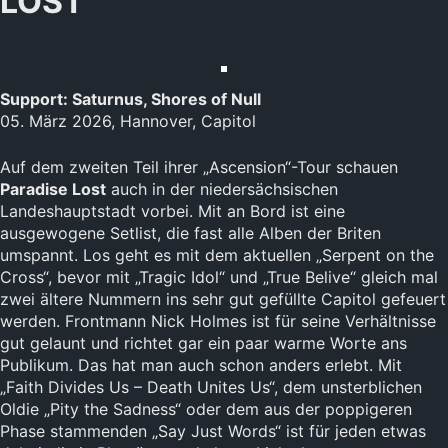
LOST
Support: Saturnus, Shores of Null
05. März 2026, Hannover, Capitol
Auf dem zweiten Teil ihrer „Ascension“-Tour schauen
Paradise Lost
auch in der niedersächsischen
Landeshauptstadt vorbei. Mit an Bord ist eine
ausgewogene Setlist, die fast alle Alben der Briten
umspannt. Los geht es mit dem aktuellen „Serpent on the
Cross“, bevor mit „Tragic Idol“ und „True Belive“ gleich mal
zwei ältere Nummern ins sehr gut gefüllte Capitol gefeuert
werden. Frontmann Nick Holmes ist für seine Verhältnisse
gut gelaunt und richtet gar ein paar warme Worte ans
Publikum. Das hat man auch schon anders erlebt. Mit
„Faith Divides Us – Death Unites Us“, dem unsterblichen
Oldie „Pity the Sadness“ oder dem aus der poppigeren
Phase stammenden „Say Just Words“ ist für jeden etwas