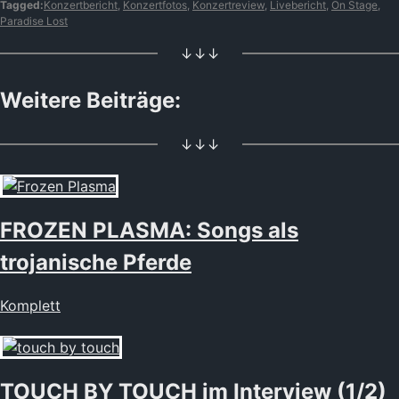
Tagged:
Konzertbericht
,
Konzertfotos
,
Konzertreview
,
Livebericht
,
On Stage
,
Paradise Lost
↓↓↓
Weitere Beiträge:
↓↓↓
FROZEN PLASMA: Songs als
trojanische Pferde
Komplett
TOUCH BY TOUCH im Interview (1/2)