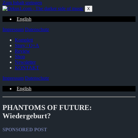
Zum Inhalt springen
X
English
Impressum
Datenschutz
Komplett
Story / Q+A
Review
Shop
Newsletter
KONTAKT
Impressum
Datenschutz
English
PHANTOMS OF FUTURE:
Wiedergeburt?
SPONSORED POST