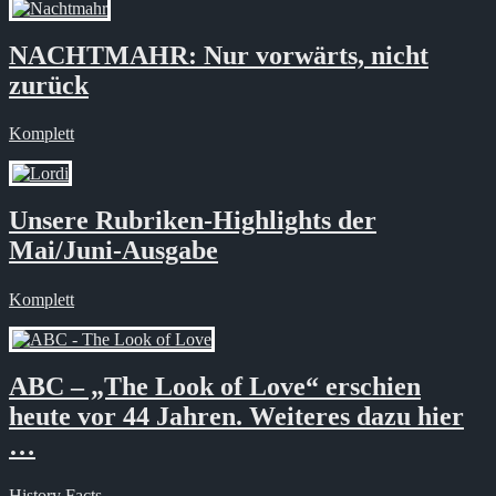
NACHTMAHR: Nur vorwärts, nicht
zurück
Komplett
Unsere Rubriken-Highlights der
Mai/Juni-Ausgabe
Komplett
ABC – „The Look of Love“ erschien
heute vor 44 Jahren. Weiteres dazu hier
…
History Facts