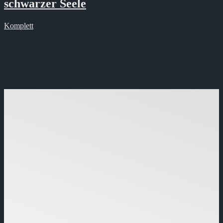
schwarzer Seele
Komplett