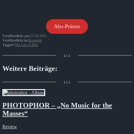
Abo-Prämie
Veröffentlicht am:
21.04.2026
Veröffentlicht in:
Komplett
Tagged:
The Last of Men
↓↓↓
Weitere Beiträge:
↓↓↓
PHOTOPHOR – „No Music for the
Masses“
Review