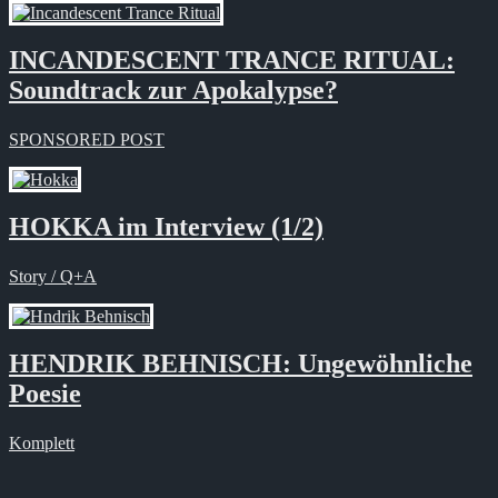
INCANDESCENT TRANCE RITUAL:
Soundtrack zur Apokalypse?
SPONSORED POST
HOKKA im Interview (1/2)
Story / Q+A
HENDRIK BEHNISCH: Ungewöhnliche
Poesie
Komplett