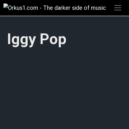
Zum
Inhalt
springen
Iggy Pop