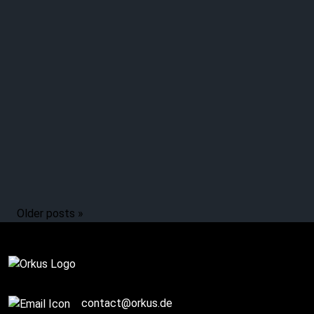
IGGY POP: Vor 45
Jahren: „The Idiot“
Older posts »
Komplett
contact@orkus.de