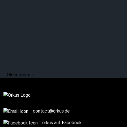
PAPILLON DE NUIT:
Schatten und
Schönheit
Older posts »
Komplett
contact@orkus.de
orkus auf Facebook