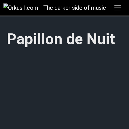
Zum
Inhalt
springen
Papillon de Nuit