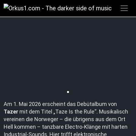
Zum
Inhalt
springen
Am 1. Mai 2026 erscheint das Debütalbum von
Tazer
mit dem Titel „Taze Is the Rule“. Musikalisch
vereinen die Norweger – die übrigens aus dem Ort
Hell kommen – tanzbare Electro-Klänge mit harten
Industrial-Sounds. Hier trifft elektronische