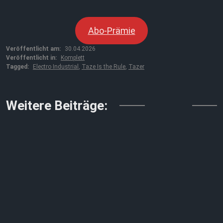
Abo-Prämie
Veröffentlicht am:
30.04.2026
Veröffentlicht in:
Komplett
Tagged:
Electro Industrial
,
Taze Is the Rule
,
Tazer
↓↓↓
Weitere Beiträge: