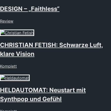
DESIGN – „Faithless“
Review
CHRISTIAN FETISH: Schwarze Luft,
klare Vision
Komplett
HELDAUTOMAT: Neustart mit
Synthpop und Gefühl