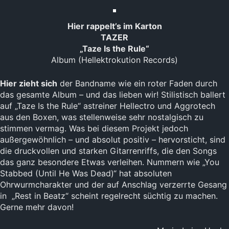
Hier rappelt’s im Karton
TAZER
„Taze Is the Rule“
Album (Hellektrokution Records)
Hier zieht sich
der Bandname wie ein roter Faden durch
das gesamte Album – und das lieben wir! Stilistisch ballert
auf „Taze Is the Rule“ astreiner Hellectro und Aggrotech
aus den Boxen, was stellenweise sehr nostalgisch zu
stimmen vermag. Was bei diesem Projekt jedoch
außergewöhnlich – und absolut positiv – hervorsticht, sind
die druckvollen und starken Gitarrenriffs, die den Songs
das ganz besondere Etwas verleihen. Nummern wie „You
Stabbed (Until He Was Dead)“ hat absoluten
Ohrwurmcharakter und der auf Anschlag verzerrte Gesang
in „Rest in Beatz“ scheint regelrecht süchtig zu machen.
Gerne mehr davon!