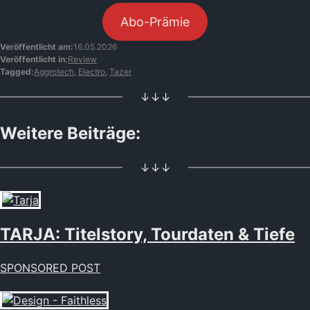
Abo-Prämie
Veröffentlicht am:
16.05.2026
Veröffentlicht in:
Review
Tagged:
Aggrotech
,
Electro
,
Tazer
↓↓↓
Weitere Beiträge:
↓↓↓
TARJA: Titelstory, Tourdaten & Tiefe
SPONSORED POST