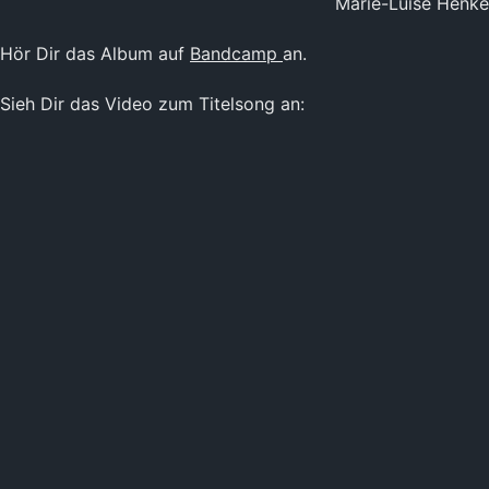
Marie-Luise Henke
Hör Dir das Album auf
Bandcamp
an.
Sieh Dir das Video zum Titelsong an: