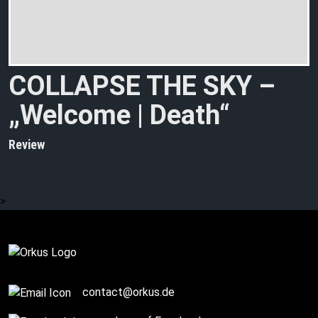
COLLAPSE THE SKY –
„Welcome | Death“
Review
>
contact@orkus.de