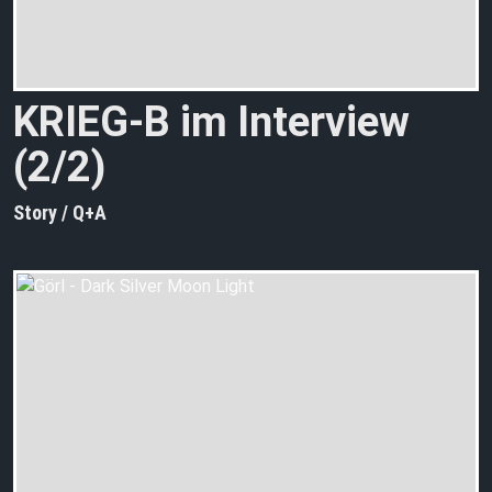
KRIEG-B im Interview
(2/2)
Story / Q+A