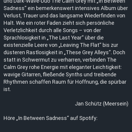
und Dark-Wave-Duo The Calm Grey mit „In Between
Sadness“ ein bemerkenswert intensives Album über
Verlust, Trauer und das langsame Wiederfinden von
Halt. Wie ein roter Faden zieht sich persönliche
Verletzlichkeit durch alle Songs – von der
Sprachlosigkeit in „The Last Year“ über die
existenzielle Leere von „Leaving The Flat“ bis zur
düsteren Rastlosigkeit in „These Grey Alleys“. Doch
statt in Schwermut zu verharren, verbinden The
Calm Grey rohe Energie mit eleganter Leichtigkeit:
wavige Gitarren, fließende Synths und treibende
Rhythmen schaffen Raum für Hoffnung, die spürbar
ist.
Jan Schütz (Meersein)
Höre „In Between Sadness“ auf Spotify: