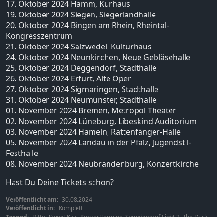
17. Oktober 2024 Hamm, Kurhaus
19. Oktober 2024 Siegen, Siegerlandhalle
20. Oktober 2024 Bingen am Rhein, Rheintal-
Kongresszentrum
21. Oktober 2024 Salzwedel, Kulturhaus
24. Oktober 2024 Neunkirchen, Neue Gebläsehalle
25. Oktober 2024 Deggendorf, Stadthalle
26. Oktober 2024 Erfurt, Alte Oper
27. Oktober 2024 Sigmaringen, Stadthalle
31. Oktober 2024 Neumünster, Stadthalle
01. November 2024 Bremen, Metropol Theater
02. November 2024 Lüneburg, Libeskind Auditorium
03. November 2024 Hameln, Rattenfänger-Halle
05. November 2024 Landau in der Pfalz, Jugendstil-
Festhalle
08. November 2024 Neubrandenburg, Konzertkirche
Hast Du Deine Tickets schon?
Veröffentlicht am:
30.08.2024
Veröffentlicht in:
Komplett
Tagged:
Bitter Sweet Kiss
,
Konzerttermine
,
Symphony of Light 2
,
The Dark