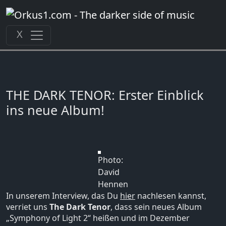
Zum
Inhalt
springen
X
THE DARK TENOR: Erster Einblick
ins neue Album!
Photo:
David
Hennen
In unserem Interview, das Du
hier
nachlesen kannst,
verriet uns
The Dark Tenor
, dass sein neues Album
„Symphony of Light 2“ heißen und im Dezember