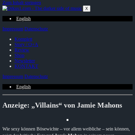
Zum Inhalt springen
X
English
Impressum
Datenschutz
Komplett
Story / Q+A
Review
Shop
Newsletter
KONTAKT
Impressum
Datenschutz
English
Anzeige: „Villains“ von Jamie Mahons
Wie sexy können Bösewichte – vor allem weibliche – sein können,