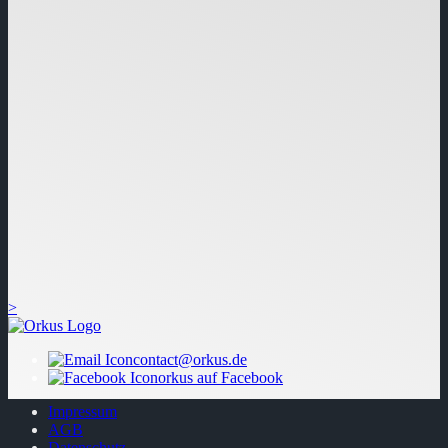
>
contact@orkus.de
orkus auf Facebook
Impressum
AGB
Datenschutz