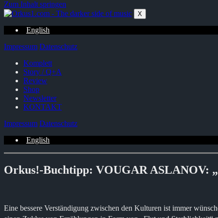
Zum Inhalt springen
X
English
Impressum
Datenschutz
Komplett
Story / Q+A
Review
Shop
Newsletter
KONTAKT
Impressum
Datenschutz
English
Orkus!-Buchtipp: VOUGAR ASLANOV: „Fl
Eine bessere Verständigung zwischen den Kulturen ist immer wün