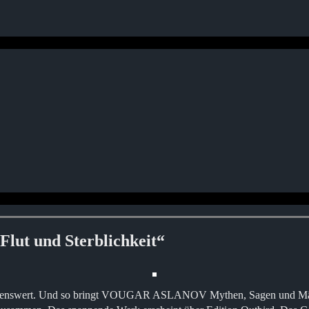
ut und Sterblichkeit“
schenswert. Und so bringt VOUGAR ASLANOV Mythen, Sagen und Märch