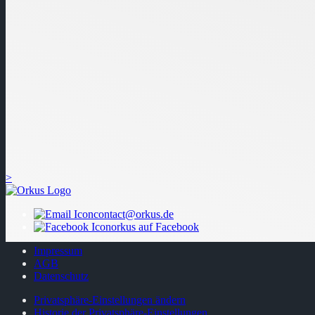
>
contact@orkus.de
orkus auf Facebook
Impressum
AGB
Datenschutz
Privatsphäre-Einstellungen ändern
Historie der Privatsphäre-Einstellungen