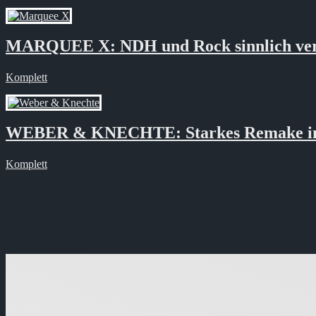
MARQUEE X: NDH und Rock sinnlich ver
Komplett
WEBER & KNECHTE: Starkes Remake in f
Komplett