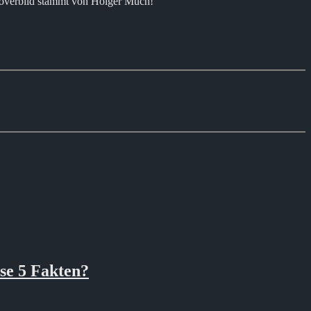
Coverbild stammt von Holger Much!
se 5 Fakten?