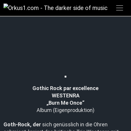
Zum
Inhalt
springen
Gothic Rock par excellence
WESTENRA
„Burn Me Once“
Album (Eigenproduktion)
Goth-Rock, der
sich genüsslich in die Ohren