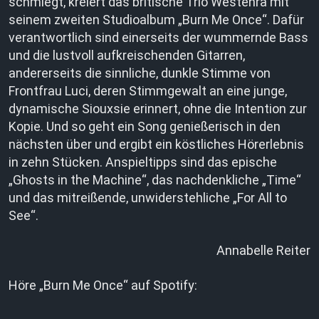
schmiegt, kreiert das britische Trio Westenra mit
seinem zweiten Studioalbum „Burn Me Once“. Dafür
verantwortlich sind einerseits der wummernde Bass
und die lustvoll aufkreischenden Gitarren,
andererseits die sinnliche, dunkle Stimme von
Frontfrau Luci, deren Stimmgewalt an eine junge,
dynamische Siouxsie erinnert, ohne die Intention zur
Kopie. Und so geht ein Song genießerisch in den
nächsten über und ergibt ein köstliches Hörerlebnis
in zehn Stücken. Anspieltipps sind das epische
„Ghosts in the Machine“, das nachdenkliche „Time“
und das mitreißende, unwiderstehliche „For All to
See“.
Annabelle Reiter
Höre „Burn Me Once“ auf Spotify: