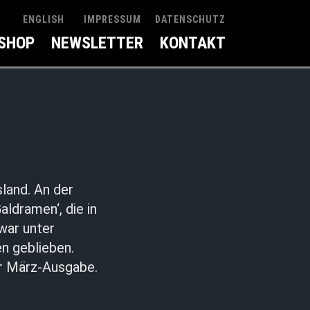
IMPRESSUM
DATENSCHUTZ
ENGLISH
SHOP
NEWSLETTER
KONTAKT
land. An der
aldramen‘, die in
war unter
n geblieben.
er März-Ausgabe.