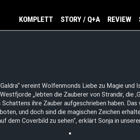
KOMPLETT
STORY / Q+A
REVIEW
„Galdra“ vereint Wolfenmonds Liebe zu Magie und Is
Westfjorde „lebten die Zauberer von Strandir, die ‚G
 Schattens ihre Zauber aufgeschrieben haben. Das 
boten, und doch sind die magischen Zeichen erhalte
auf dem Coverbild zu sehen“, erklärt Sonja in unser