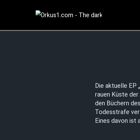
Zum
Inhalt
springen
Die aktuelle EP 
rauen Küste der 
den Büchern des
Todesstrafe ver
Eines davon ist 