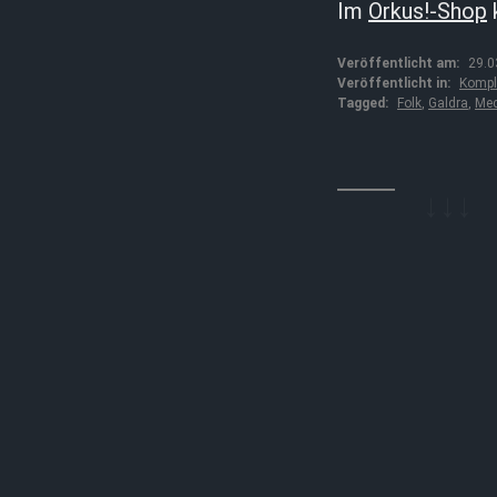
Im
Orkus!-Shop
Veröffentlicht am:
29.0
Veröffentlicht in:
Kompl
Tagged:
Folk
,
Galdra
,
Med
↓↓↓