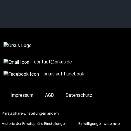
AUGER: Dark rock with
synth interludes
SPONSORED POST
contact@orkus.de
orkus auf Facebook
Impressum
AGB
Datenschutz
Privatsphäre-Einstellungen ändern
Historie der Privatsphäre-Einstellungen
Einwilligungen widerrufen