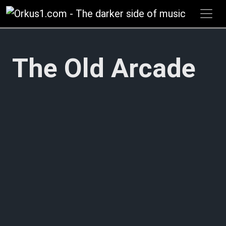
Zum
Inhalt
springen
The Old Arcade