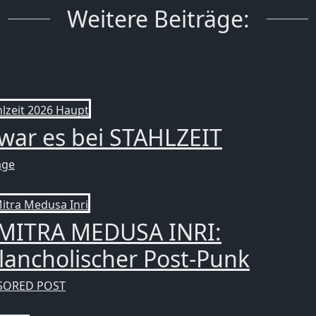
Weitere Beiträge:
war es bei STAHLZEIT
age
 MITRA MEDUSA INRI:
ancholischer Post-Punk
SORED POST