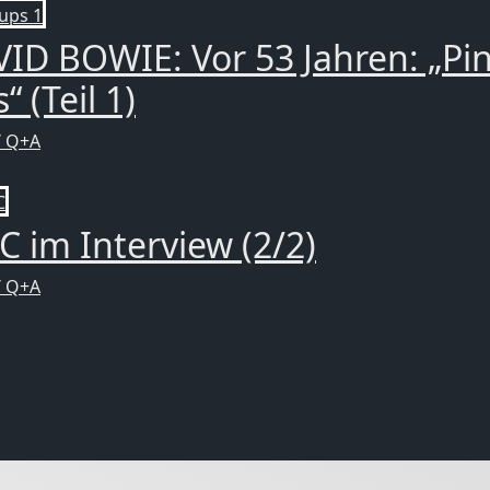
ID BOWIE: Vor 53 Jahren: „Pi
“ (Teil 1)
/ Q+A
 im Interview (2/2)
/ Q+A